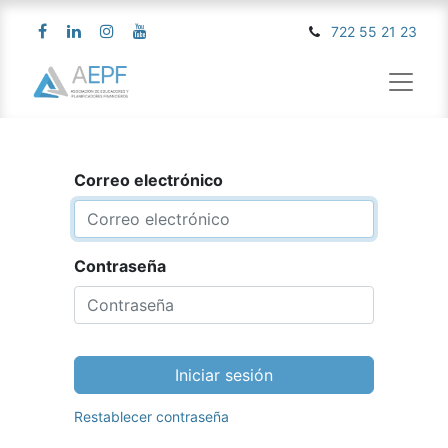
722 55 21 23
Correo electrónico
Contraseña
Iniciar sesión
Restablecer contraseña