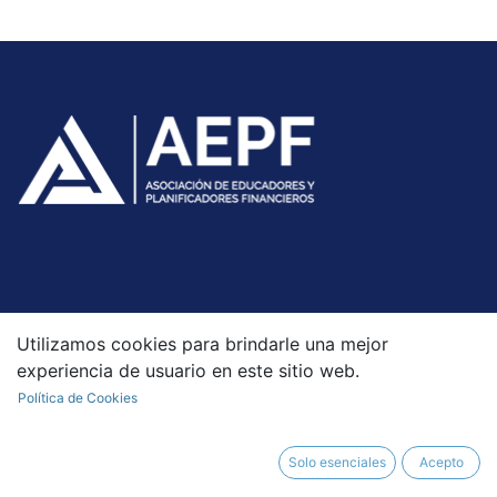
Servicios
Utilizamos cookies para brindarle una mejor
experiencia de usuario en este sitio web.
Para empresas
Política de Cookies
Para profesionales financieros
Para ciudadanos
Para niños y jóvenes
Solo esenciales
Acepto