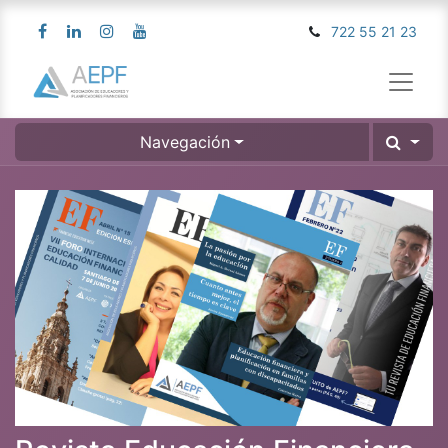
722 55 21 23
Navegación