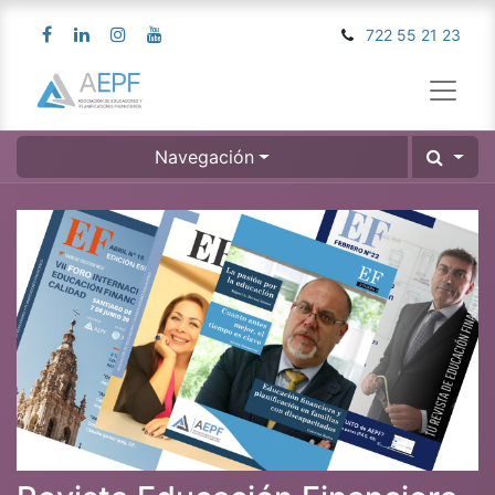
722 55 21 23
Navegación