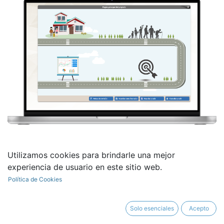
Utilizamos cookies para brindarle una mejor
experiencia de usuario en este sitio web.
¿Por qué son útiles estas
Política de Cookies
herramientas?
Solo esenciales
Acepto