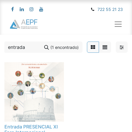
722 55 21 23
(1 encontrado)
Entrada PRESENCIAL XI