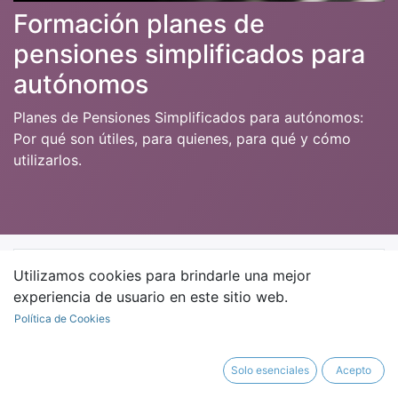
Formación planes de
pensiones simplificados para
autónomos
Planes de Pensiones Simplificados para autónomos:
Por qué son útiles, para quienes, para qué y cómo
utilizarlos.
Join this Course
Más información
Utilizamos cookies para brindarle una mejor
experiencia de usuario en este sitio web.
Política de Cookies
Curso
Solo esenciales
Acepto
Grabación charla "Planes de pensiones simplificados