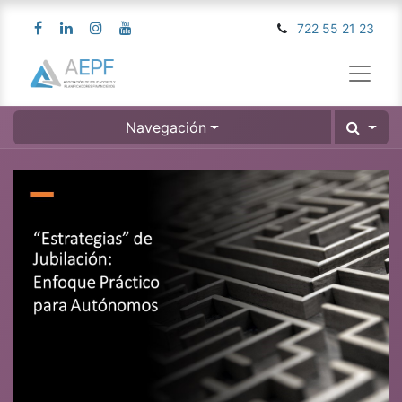
722 55 21 23
Navegación