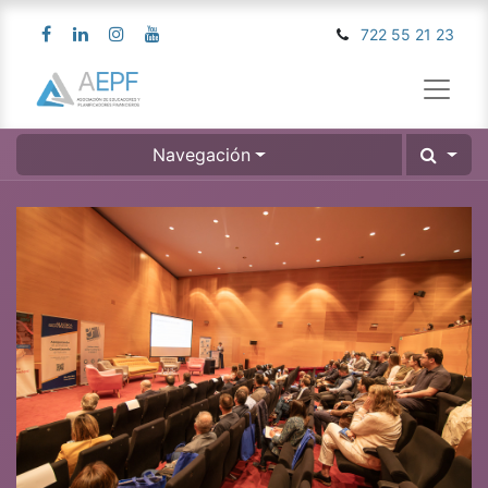
722 55 21 23
Navegación