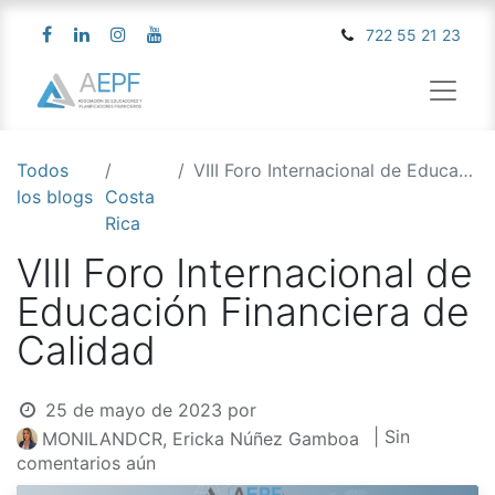
722 55 21 23
Todos
VIII Foro Internacional de Educación Financiera de Calidad
los blogs
Costa
Rica
VIII Foro Internacional de
Educación Financiera de
Calidad
25 de mayo de 2023
por
| Sin
MONILANDCR, Ericka Núñez Gamboa
comentarios aún