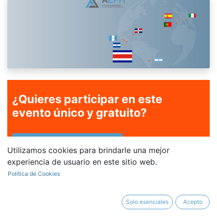
¿Quieres participar en este
evento único y gratuito?
Rellena el formulario
Utilizamos cookies para brindarle una mejor
experiencia de usuario en este sitio web.
Política de Cookies
¿Qué es el
Foro
de Educación
Financiera?
Solo esenciales
Acepto