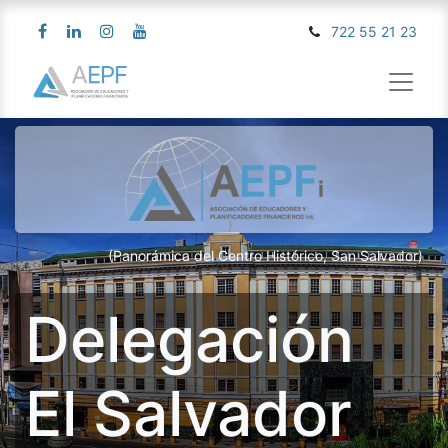
722 55 21 23
(Panorámica del Centro Histórico, San Salvador)
Delegación
El Salvador