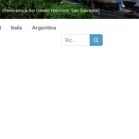
(Panorámica del Centro Histórico, San Salvador)
l
Italia
Argentina