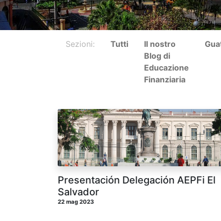
Sezioni:
Tutti
Il nostro
Gua
Blog di
Educazione
Finanziaria
Presentación Delegación AEPFi El
Salvador
22 mag 2023