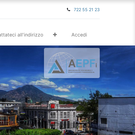
722 55 21 23
ttateci all'indirizzo
Accedi