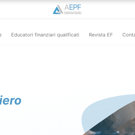
e
Educatori finanziari qualificati
Revista EF
Conta
iero