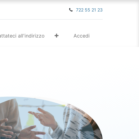
722 55 21 23
ttateci all'indirizzo
Accedi