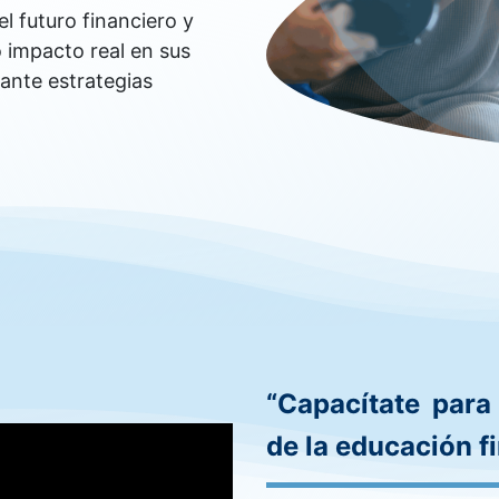
l futuro financiero y
 impacto real en sus
iante estrategias
“Capacítate para
de la educación f