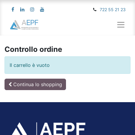
722 55 21 23
Controllo ordine
Il carrello è vuoto
Continua lo shopping