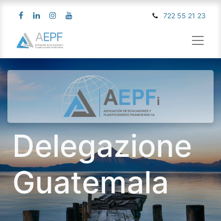
722 55 21 23
Delegazione
Guatemala