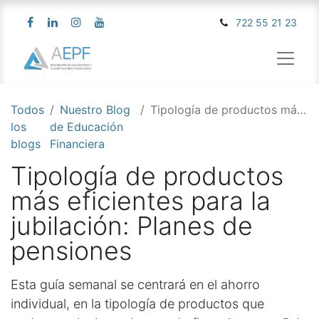
722 55 21 23
Todos
Nuestro Blog
Tipología de productos más eficientes para la jubilación: Planes de pensiones
los
de Educación
blogs
Financiera
Tipología de productos
más eficientes para la
jubilación: Planes de
pensiones
Esta guía semanal se centrará en el ahorro
individual, en la tipología de productos que