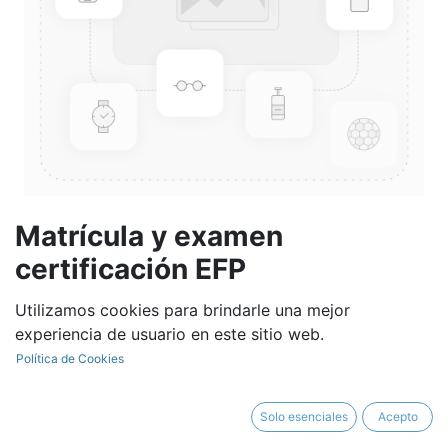
Matrícula y examen
certificación EFP
Utilizamos cookies para brindarle una mejor
1.956,86
€
experiencia de usuario en este sitio web.
Política de Cookies
Solo esenciales
Acepto
AÑADIR AL CARRITO