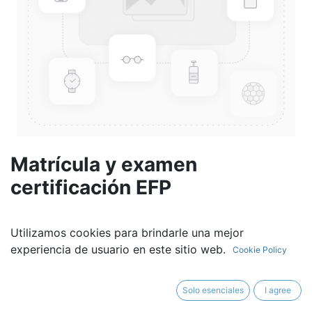
Matrícula y examen
certificación EFP
1956,86
€
Utilizamos cookies para brindarle una mejor
experiencia de usuario en este sitio web.
Cookie Policy
Solo esenciales
I agree
AÑADIR AL CARRITO