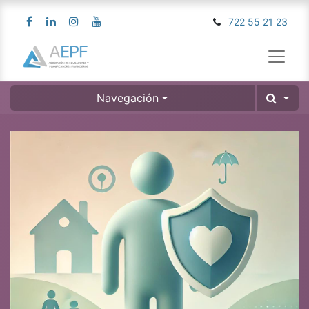
722 55 21 23
Navegación