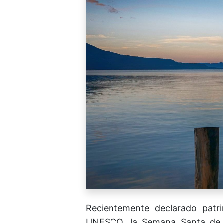
Recientemente declarado patri
UNESCO, la Semana Santa de G