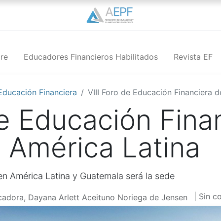
re
Educadores Financieros Habilitados
Revista EF
Educación Financiera
VIII Foro de Educación Financiera 
de Educación Fina
 América Latina
 en América Latina y Guatemala será la sede
| Sin c
adora, Dayana Arlett Aceituno Noriega de Jensen