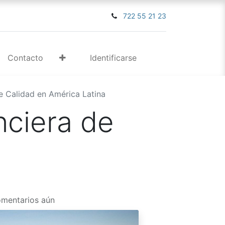
722 55 21 23
Contacto
Identificarse
de Calidad en América Latina
nciera de
omentarios aún