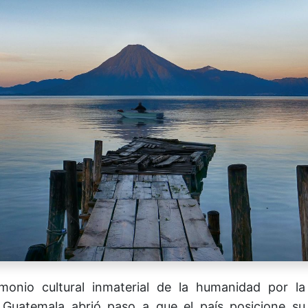
monio cultural inmaterial de la humanidad por la
uatemala abrió paso a que el país posicione su