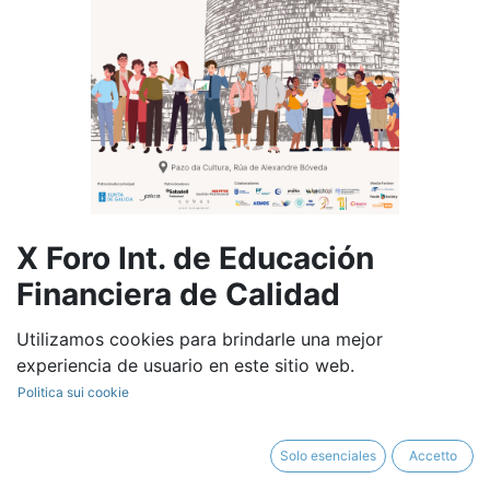
X Foro Int. de Educación
Financiera de Calidad
Utilizamos cookies para brindarle una mejor
40,00
€
experiencia de usuario en este sitio web.
Politica sui cookie
Solo esenciales
Accetto
Aggiungi al carrello