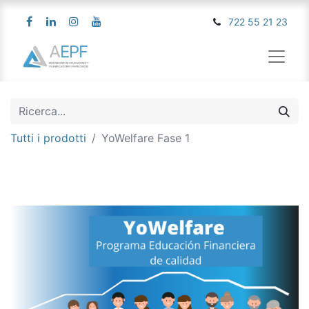
722 55 21 23
Tutti i prodotti
YoWelfare Fase 1